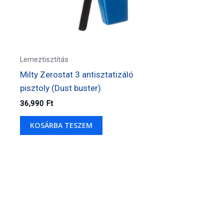
Lemeztisztítás
Milty Zerostat 3 antisztatizáló
pisztoly (Dust buster)
36,990
Ft
KOSÁRBA TESZEM