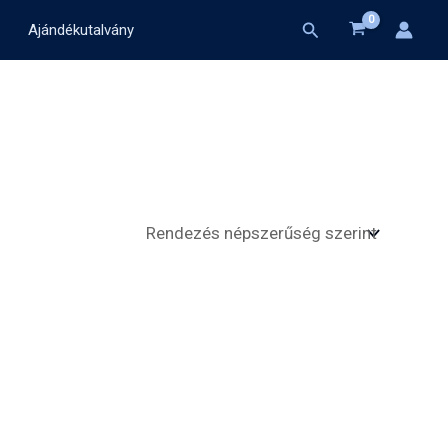
Search
Ajándékutalvány