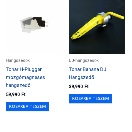
Hangszedők
DJ-hangszedők
Tonar H-Plugger
Tonar Banana DJ
mozgómágneses
Hangszedő
hangszedő
39,990
Ft
59,990
Ft
KOSÁRBA TESZEM
KOSÁRBA TESZEM