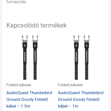
forrasztás
Kapcsolódó termékek
Földelő kábelek
Földelő kábelek
AudioQuest Thunderbird
AudioQuest Thunderbird
Ground Goody földelő
Ground Goody földelő
kábel – 1.5m
kábel – 1m