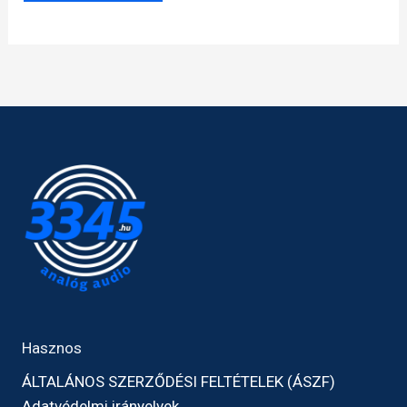
Hasznos
ÁLTALÁNOS SZERZŐDÉSI FELTÉTELEK (ÁSZF)
Adatvédelmi irányelvek