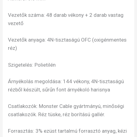
Vezetők száma: 48 darab vékony + 2 darab vastag
vezető
Vezetők anyaga: 4N-tisztaságú OFC (oxigénmentes
réz)
Szigetelés: Polietilén
Árnyékolás megoldása: 144 vékony, 4N-tisztaságú
rézből készült, sűrűn font árnyékoló harisnya
Csatlakozók: Monster Cable gyártmányú, minőségi
csatlakozók. Réz tüske, réz borítású gallér.
Forrasztás: 3% ezüst tartalmú forrasztó anyag, kézi