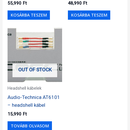
55,990
Ft
48,990
Ft
KOSÁRBA TESZEM
KOSÁRBA TESZEM
OUT OF STOCK
Headshell kábelek
Audio-Technica AT6101
– headshell kábel
15,990
Ft
TOVÁBB OLVASOM