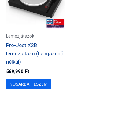
Lemezjátszók
Pro-Ject X2B
lemezjátszó (hangszedő
nélkül)
569,990
Ft
KOSÁRBA TESZEM