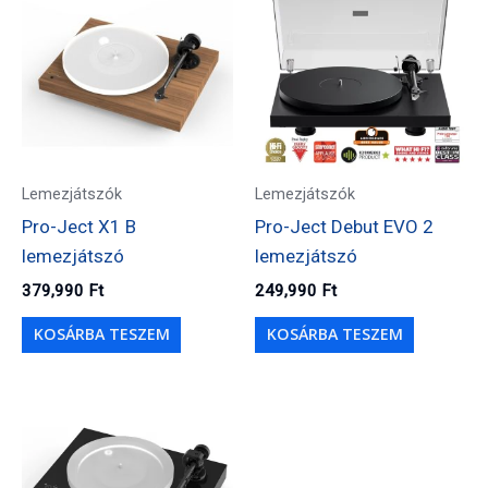
Lemezjátszók
Lemezjátszók
Pro-Ject X1 B
Pro-Ject Debut EVO 2
lemezjátszó
lemezjátszó
379,990
Ft
249,990
Ft
KOSÁRBA TESZEM
KOSÁRBA TESZEM