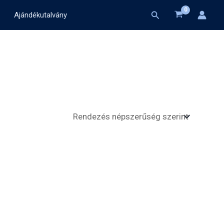
Search
Ajándékutalvány