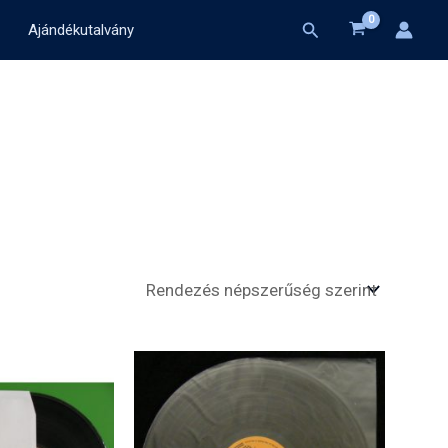
Search
Ajándékutalvány