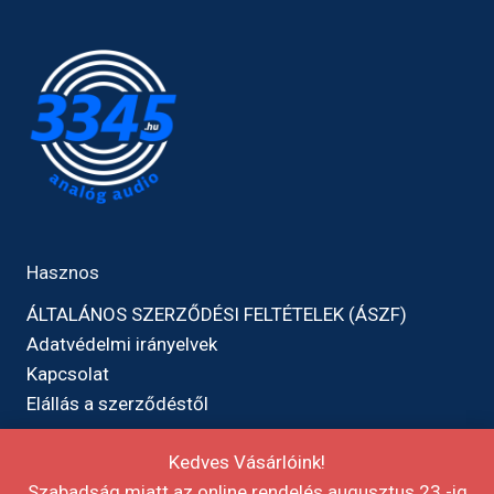
Hasznos
ÁLTALÁNOS SZERZŐDÉSI FELTÉTELEK (ÁSZF)
Adatvédelmi irányelvek
Kapcsolat
Elállás a szerződéstől
Kedves Vásárlóink!
Szabadság miatt az online rendelés augusztus 23.-ig