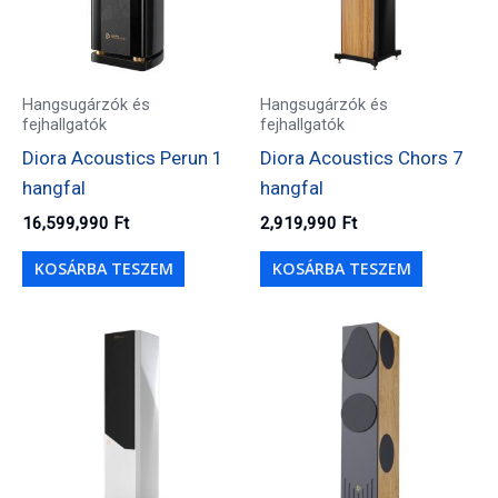
Hangsugárzók és
Hangsugárzók és
fejhallgatók
fejhallgatók
Diora Acoustics Perun 1
Diora Acoustics Chors 7
hangfal
hangfal
16,599,990
Ft
2,919,990
Ft
KOSÁRBA TESZEM
KOSÁRBA TESZEM