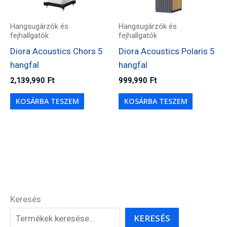
Hangsugárzók és
Hangsugárzók és
fejhallgatók
fejhallgatók
Diora Acoustics Chors 5
Diora Acoustics Polaris 5
hangfal
hangfal
2,139,990
Ft
999,990
Ft
KOSÁRBA TESZEM
KOSÁRBA TESZEM
Keresés
KERESÉS