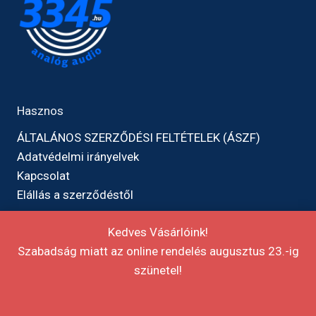
Hasznos
ÁLTALÁNOS SZERZŐDÉSI FELTÉTELEK (ÁSZF)
Adatvédelmi irányelvek
Kapcsolat
Elállás a szerződéstől
Kedves Vásárlóink!
Szabadság miatt az online rendelés augusztus 23.-ig
szünetel!