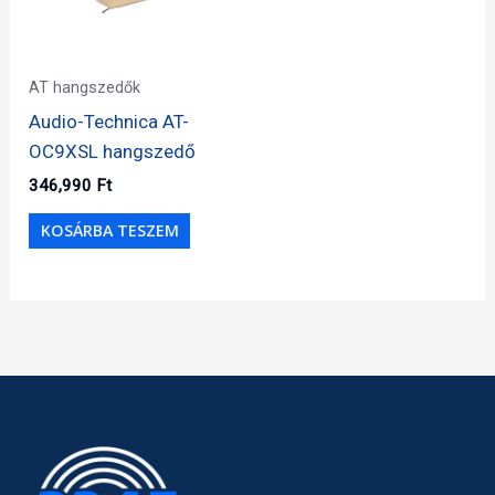
AT hangszedők
Audio-Technica AT-
OC9XSL hangszedő
346,990
Ft
KOSÁRBA TESZEM