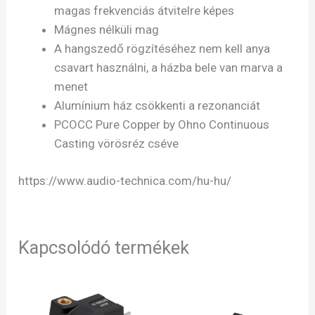
magas frekvenciás átvitelre képes
Mágnes nélküli mag
A hangszedő rögzítéséhez nem kell anya
csavart használni, a házba bele van marva a
menet
Alumínium ház csökkenti a rezonanciát
PCOCC Pure Copper by Ohno Continuous
Casting vörösréz cséve
https://www.audio-technica.com/hu-hu/
Kapcsolódó termékek