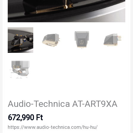
Audio-Technica AT-ART9XA
672,990
Ft
https://www.audio-technica.com/hu-hu/