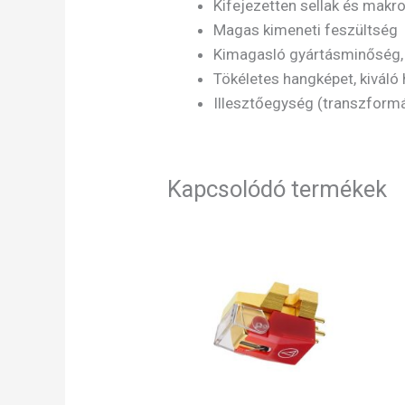
Kifejezetten sellak és mak
Magas kimeneti feszültség
Kimagasló gyártásminőség, 
Tökéletes hangképet, kiváló
Illesztőegység (transzformát
Kapcsolódó termékek