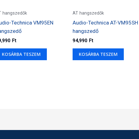
T hangszedők
AT hangszedők
udio-Technica VM95EN
Audio-Technica AT-VM95SH
angszedő
hangszedő
9,990
Ft
94,990
Ft
KOSÁRBA TESZEM
KOSÁRBA TESZEM