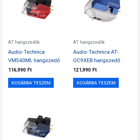
AT hangszedők
AT hangszedők
Audio-Technica
Audio-Technica AT-
VM540ML hangszedő
OC9XEB hangszedő
116,990
Ft
121,990
Ft
KOSÁRBA TESZEM
KOSÁRBA TESZEM