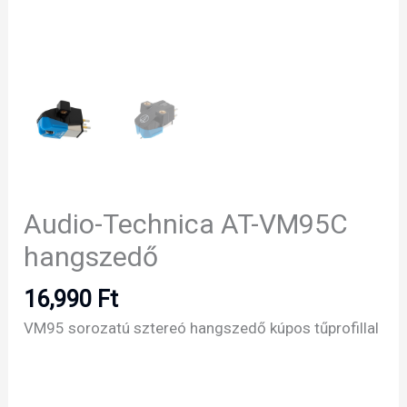
Audio-Technica AT-VM95C
hangszedő
16,990
Ft
VM95 sorozatú sztereó hangszedő kúpos tűprofillal