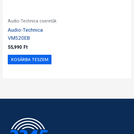
Audio-Technica cseretűk
Audio-Technica
VM520EB
55,990
Ft
KOSÁRBA TESZEM