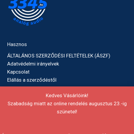
Hasznos
ÁLTALÁNOS SZERZŐDÉSI FELTÉTELEK (ÁSZF)
Adatvédelmi irányelvek
Kapcsolat
Elállás a szerződéstől
Kedves Vásárlóink!
Szabadság miatt az online rendelés augusztus 23.-ig
szünetel!