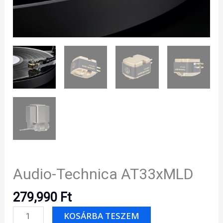
Audio-Technica AT33xMLD
279,990
Ft
Audio-
KOSÁRBA TESZEM