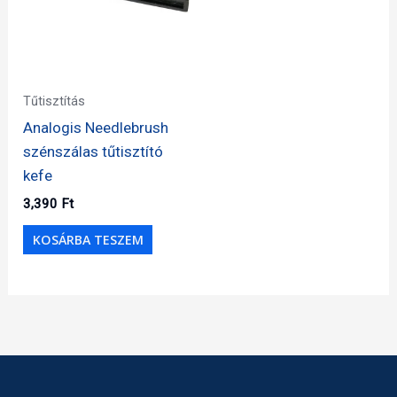
Tűtisztítás
Analogis Needlebrush
szénszálas tűtisztító
kefe
3,390
Ft
KOSÁRBA TESZEM