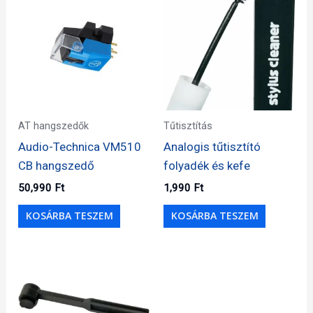
AT hangszedők
Tűtisztítás
Audio-Technica VM510
Analogis tűtisztító
CB hangszedő
folyadék és kefe
50,990
Ft
1,990
Ft
KOSÁRBA TESZEM
KOSÁRBA TESZEM