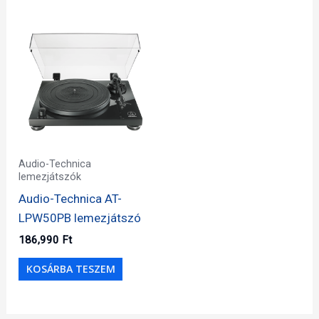
Audio-Technica
lemezjátszók
Audio-Technica AT-
LPW50PB lemezjátszó
186,990
Ft
KOSÁRBA TESZEM