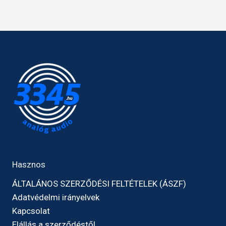
Hasznos
ÁLTALÁNOS SZERZŐDÉSI FELTÉTELEK (ÁSZF)
Adatvédelmi irányelvek
Kapcsolat
Elállás a szerződéstől