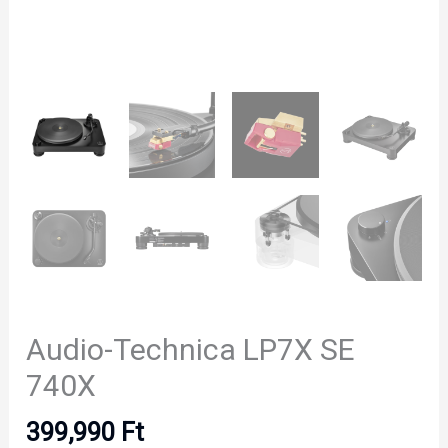
Audio-Technica LP7X SE
740X
399,990
Ft