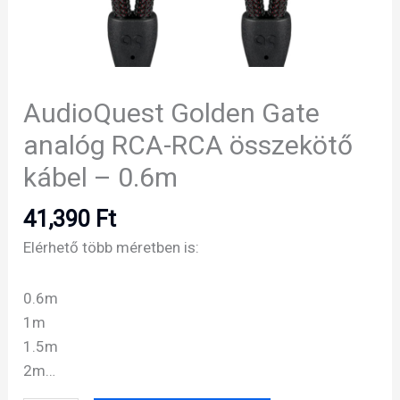
AudioQuest Golden Gate
analóg RCA-RCA összekötő
kábel – 0.6m
41,390
Ft
Elérhető több méretben is:
0.6m
1m
1.5m
2m…