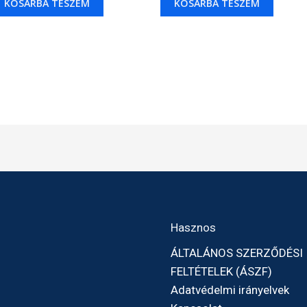
KOSÁRBA TESZEM
KOSÁRBA TESZEM
Hasznos
ÁLTALÁNOS SZERZŐDÉSI
FELTÉTELEK (ÁSZF)
Adatvédelmi irányelvek