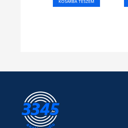
KOSÁRBA TESZEM