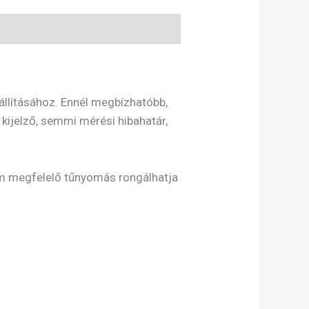
állításához. Ennél megbízhatóbb,
ijelző, semmi mérési hibahatár,
em megfelelő tűnyomás rongálhatja