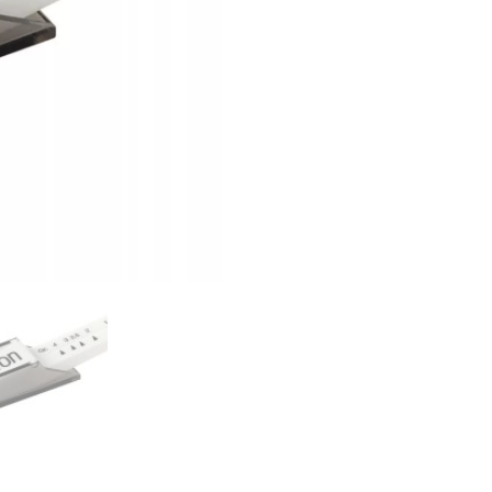
mennyiség