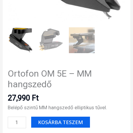
Ortofon OM 5E – MM
hangszedő
27,990
Ft
Belépő szintű MM hangszedő elliptikus tűvel.
Ortofon
KOSÁRBA TESZEM
OM