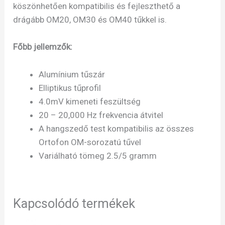
köszönhetően kompatibilis és fejleszthető a
drágább OM20, OM30 és OM40 tűkkel is.
Főbb jellemzők:
Alumínium tűszár
Elliptikus tűprofil
4.0mV kimeneti feszültség
20 – 20,000 Hz frekvencia átvitel
A hangszedő test kompatibilis az összes
Ortofon OM-sorozatú tűvel
Variálható tömeg 2.5/5 gramm
Kapcsolódó termékek