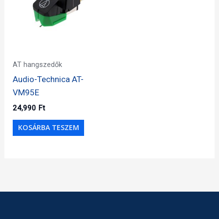
AT hangszedők
Audio-Technica AT-
VM95E
24,990
Ft
KOSÁRBA TESZEM