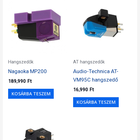
Hangszedők
AT hangszedők
Nagaoka MP200
Audio-Technica AT-
VM95C hangszedő
189,990
Ft
16,990
Ft
KOSÁRBA TESZEM
KOSÁRBA TESZEM