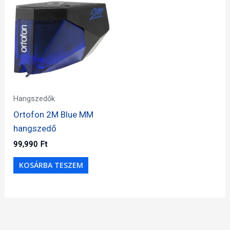
Hangszedők
Ortofon 2M Blue MM
hangszedő
99,990
Ft
KOSÁRBA TESZEM