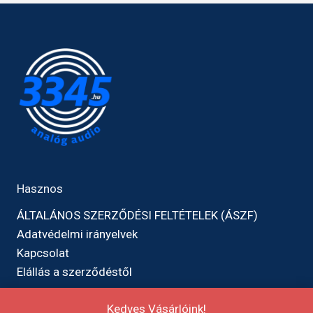
Hasznos
ÁLTALÁNOS SZERZŐDÉSI FELTÉTELEK (ÁSZF)
Adatvédelmi irányelvek
Kapcsolat
Elállás a szerződéstől
Kedves Vásárlóink!