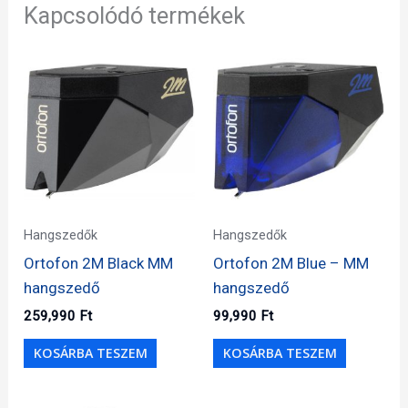
Kapcsolódó termékek
Hangszedők
Hangszedők
Ortofon 2M Black MM
Ortofon 2M Blue – MM
hangszedő
hangszedő
259,990
Ft
99,990
Ft
KOSÁRBA TESZEM
KOSÁRBA TESZEM