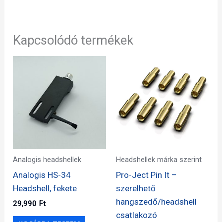
Kapcsolódó termékek
Analogis headshellek
Headshellek márka szerint
Analogis HS-34
Pro-Ject Pin It –
Headshell, fekete
szerelhető
hangszedő/headshell
29,990
Ft
csatlakozó