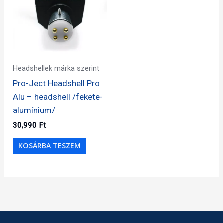
Headshellek márka szerint
Pro-Ject Headshell Pro
Alu – headshell /fekete-
alumínium/
30,990
Ft
KOSÁRBA TESZEM