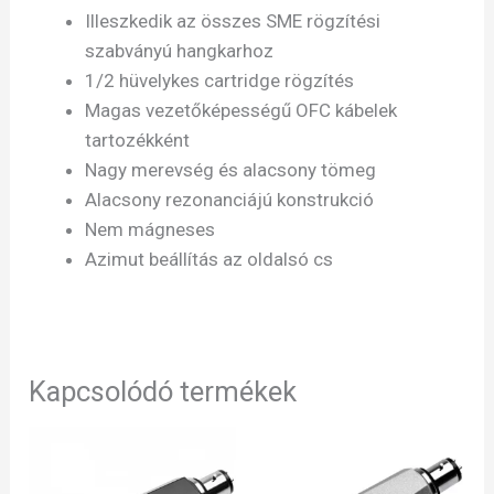
Illeszkedik az összes SME rögzítési
szabványú hangkarhoz
1/2 hüvelykes cartridge rögzítés
Magas vezetőképességű OFC kábelek
tartozékként
Nagy merevség és alacsony tömeg
Alacsony rezonanciájú konstrukció
Nem mágneses
Azimut beállítás az oldalsó cs
Kapcsolódó termékek