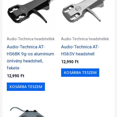
Audio-Technica headshellek
Audio-Technica headshellek
Audio-Technica AT-
Audio-Technica AT-
HS6BK 9g-os alumínium
HS6SV headshell
öntvény headshell,
12,990
Ft
fekete
KOSÁRBA TESZEM
12,990
Ft
KOSÁRBA TESZEM