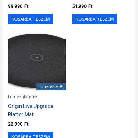
99,990
Ft
51,990
Ft
KOSÁRBA TESZEM
KOSÁRBA TESZEM
Tesztelhető!
Lemezalátétek
Origin Live Upgrade
Platter Mat
22,990
Ft
KOSÁRBA TESZEM