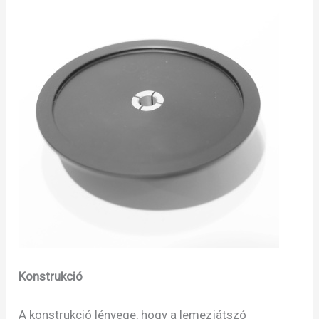
Konstrukció
A konstrukció lényege, hogy a lemezjátszó