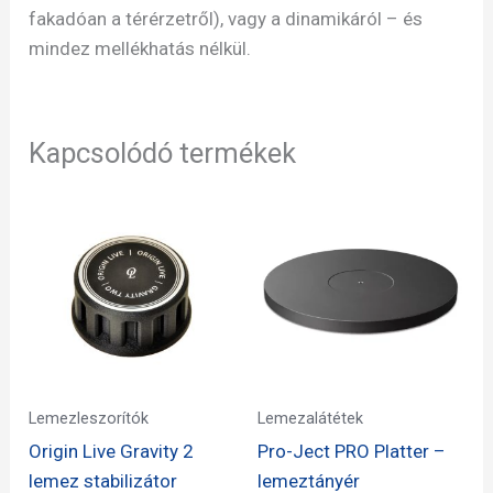
fakadóan a térérzetről), vagy a dinamikáról – és
mindez mellékhatás nélkül.
Kapcsolódó termékek
Lemezleszorítók
Lemezalátétek
Origin Live Gravity 2
Pro-Ject PRO Platter –
lemez stabilizátor
lemeztányér