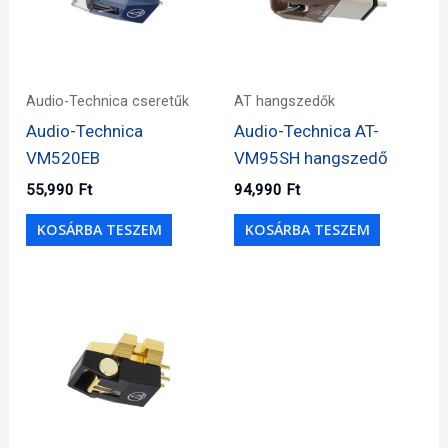
Audio-Technica cseretűk
AT hangszedők
Audio-Technica
Audio-Technica AT-
VM520EB
VM95SH hangszedő
55,990
Ft
94,990
Ft
KOSÁRBA TESZEM
KOSÁRBA TESZEM