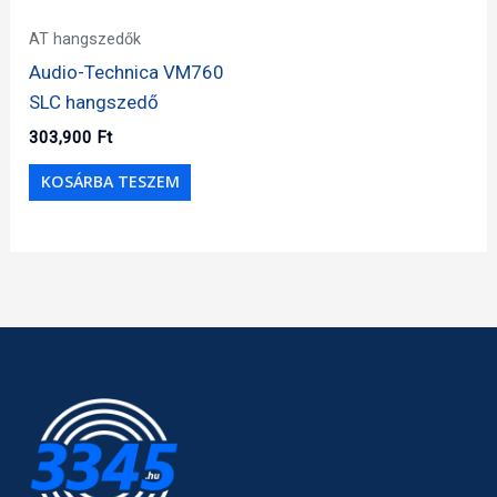
AT hangszedők
Audio-Technica VM760
SLC hangszedő
303,900
Ft
KOSÁRBA TESZEM