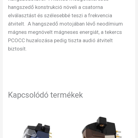
hangszedő konstrukció növeli a csatorna
elválasztást és szélesebbé teszi a frekvencia
átvitelt. A hangszedő motojában lévő neodímium
mágnes megnövelt mágneses energiát, a tekercs
PCOCC huzalozása pedig tiszta audió átvitelt
biztosít.
Kapcsolódó termékek