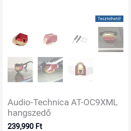
Tesztelhető!
Audio-Technica AT-OC9XML
hangszedő
239,990
Ft