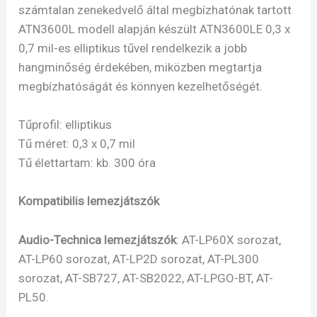
számtalan zenekedvelő által megbízhatónak tartott
ATN3600L modell alapján készült ATN3600LE 0,3 x
0,7 mil-es elliptikus tűvel rendelkezik a jobb
hangminőség érdekében, miközben megtartja
megbízhatóságát és könnyen kezelhetőségét.
Tűprofil: elliptikus
Tű méret: 0,3 x 0,7 mil
Tű élettartam: kb. 300 óra
Kompatibilis lemezjátszók
Audio-Technica lemezjátszók
: AT-LP60X sorozat,
AT-LP60 sorozat, AT-LP2D sorozat, AT-PL300
sorozat, AT-SB727, AT-SB2022, AT-LPGO-BT, AT-
PL50.