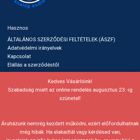
Hasznos
ÁLTALÁNOS SZERZŐDÉSI FELTÉTELEK (ÁSZF)
Adatvédelmi irányelvek
Kapcsolat
Elállás a szerződéstől
Kedves Vásárlóink!
Szabadság miatt az online rendelés augusztus 23.-ig
szünetel!
Áruházunk nemrég kezdett működni, ezért előfordulhatnak
még hibák. Ha elakadtál vagy kérdésed van,
Weboldal:
Blackerie