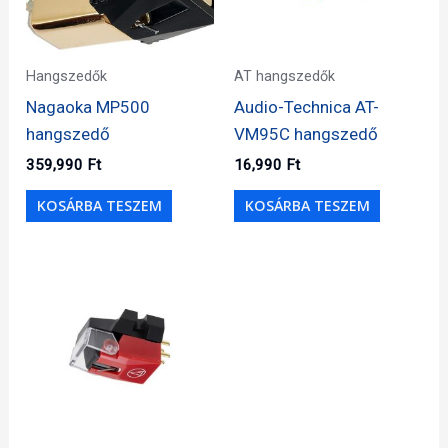
Hangszedők
AT hangszedők
Nagaoka MP500
Audio-Technica AT-
hangszedő
VM95C hangszedő
359,990
Ft
16,990
Ft
KOSÁRBA TESZEM
KOSÁRBA TESZEM