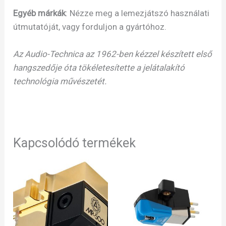
Egyéb márkák
: Nézze meg a lemezjátszó használati
útmutatóját, vagy forduljon a gyártóhoz.
Az Audio-Technica az 1962-ben kézzel készített első
hangszedője óta tökéletesítette a jelátalakító
technológia művészetét.
Kapcsolódó termékek