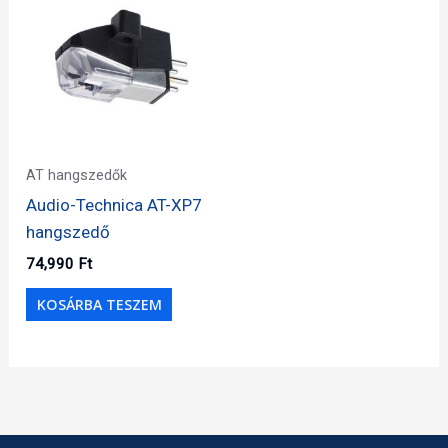
AT hangszedők
Audio-Technica AT-XP7
hangszedő
74,990
Ft
KOSÁRBA TESZEM