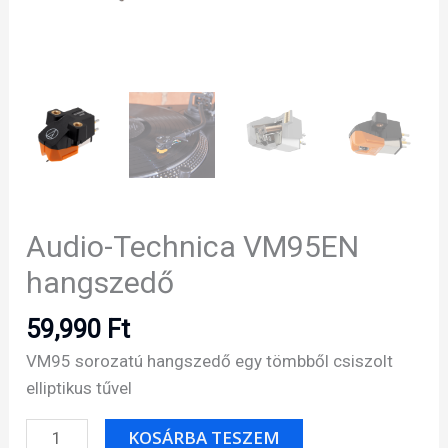
Audio-Technica VM95EN
hangszedő
59,990
Ft
VM95 sorozatú hangszedő egy tömbből csiszolt
elliptikus tűvel
Audio-
KOSÁRBA TESZEM