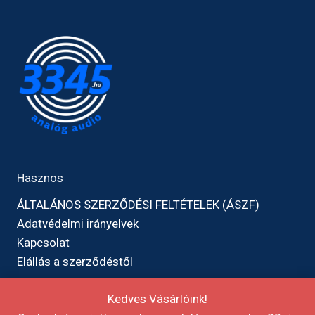
Hasznos
ÁLTALÁNOS SZERZŐDÉSI FELTÉTELEK (ÁSZF)
Adatvédelmi irányelvek
Kapcsolat
Elállás a szerződéstől
Kedves Vásárlóink!