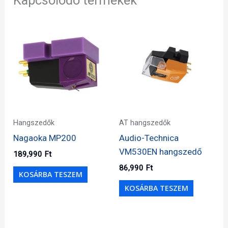
Hangszedők
AT hangszedők
Nagaoka MP200
Audio-Technica
VM530EN hangszedő
189,990
Ft
86,990
Ft
KOSÁRBA TESZEM
KOSÁRBA TESZEM