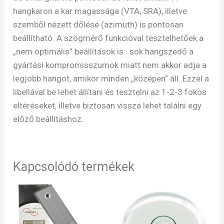
hangkaron a kar magassága (VTA, SRA), illetve
szemből nézett dőlése (azimuth) is pontosan
beállítható. A szögmérő funkcióval tesztelhetőek a
„nem optimális” beállítások is: sok hangszedő a
gyártási kompromisszumok miatt nem akkor adja a
legjobb hangot, amikor minden „középen” áll. Ezzel a
libellával be lehet állítani és tesztelni az 1-2-3 fokos
eltéréseket, illetve biztosan vissza lehet találni egy
előző beállításhoz.
Kapcsolódó termékek