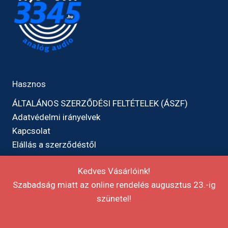
Hasznos
ÁLTALÁNOS SZERZŐDÉSI FELTÉTELEK (ÁSZF)
Adatvédelmi irányelvek
Kapcsolat
Elállás a szerződéstől
Kedves Vásárlóink!
Szabadság miatt az online rendelés augusztus 23.-ig
szünetel!