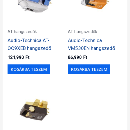
AT hangszedők
AT hangszedők
Audio-Technica AT-
Audio-Technica
OC9XEB hangszedő
VM530EN hangszedő
121,990
Ft
86,990
Ft
KOSÁRBA TESZEM
KOSÁRBA TESZEM