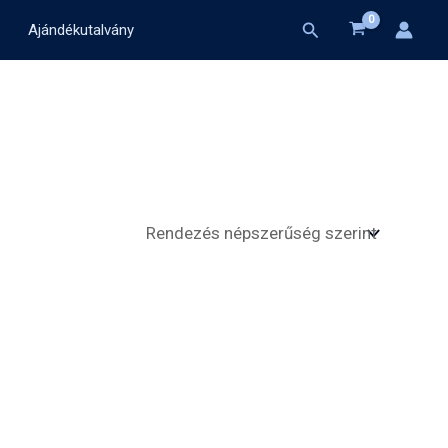
Search
Ajándékutalvány