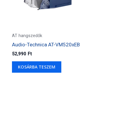
AT hangszedők
Audio-Technica AT-VM520xEB
52,990
Ft
KOSÁRBA TESZEM