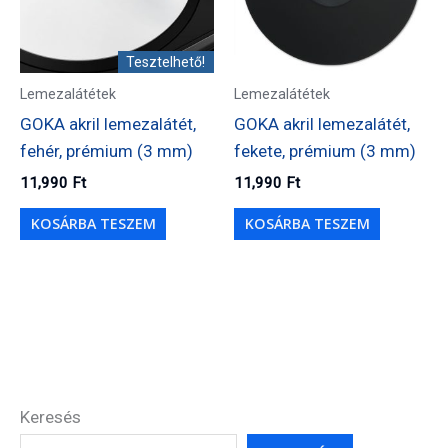
Tesztelhető!
Lemezalátétek
Lemezalátétek
GOKA akril lemezalátét,
GOKA akril lemezalátét,
fehér, prémium (3 mm)
fekete, prémium (3 mm)
11,990
Ft
11,990
Ft
KOSÁRBA TESZEM
KOSÁRBA TESZEM
Keresés