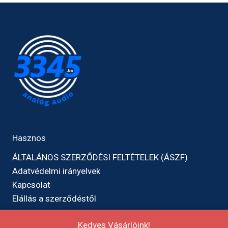
Hasznos
ÁLTALÁNOS SZERZŐDÉSI FELTÉTELEK (ÁSZF)
Adatvédelmi irányelvek
Kapcsolat
Elállás a szerződéstől
Kedves Vásárlóink!