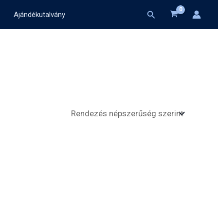
Search
Ajándékutalvány