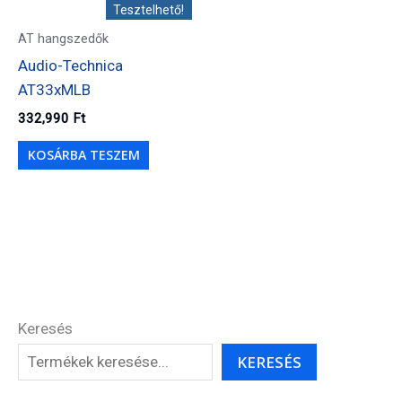
Tesztelhető!
AT hangszedők
Audio-Technica
AT33xMLB
332,990
Ft
KOSÁRBA TESZEM
Keresés
KERESÉS