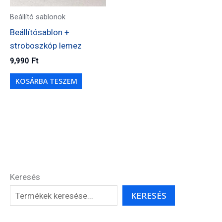
Beállító sablonok
Beállítósablon +
stroboszkóp lemez
9,990
Ft
KOSÁRBA TESZEM
Keresés
KERESÉS