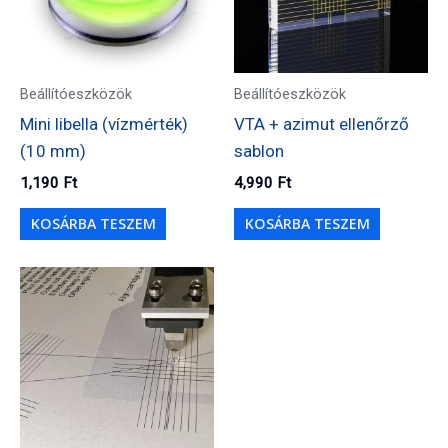
Beállítóeszközök
Beállítóeszközök
Mini libella (vízmérték)
VTA + azimut ellenőrző
(10 mm)
sablon
1,190
Ft
4,990
Ft
KOSÁRBA TESZEM
KOSÁRBA TESZEM