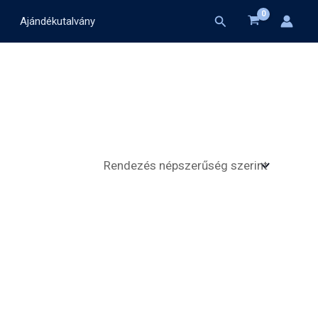
Search
Ajándékutalvány