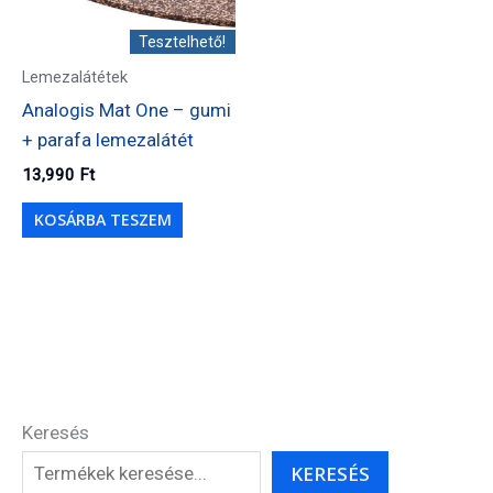
Tesztelhető!
Lemezalátétek
Analogis Mat One – gumi
+ parafa lemezalátét
13,990
Ft
KOSÁRBA TESZEM
Keresés
KERESÉS