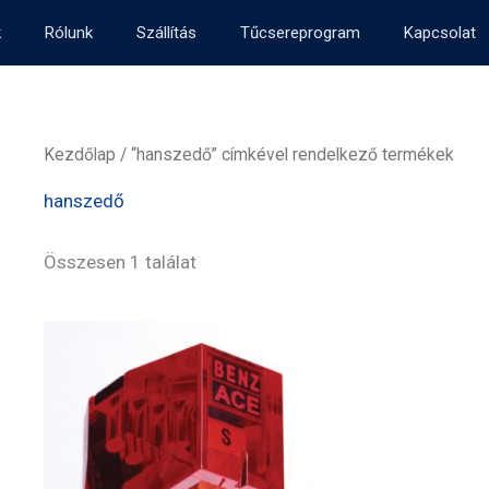
k
Rólunk
Szállítás
Tűcsereprogram
Kapcsolat
Kezdőlap
/ “hanszedő” címkével rendelkező termékek
hanszedő
Összesen 1 találat