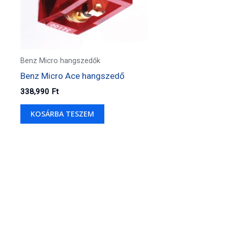
Benz Micro hangszedők
Benz Micro Ace hangszedő
338,990
Ft
KOSÁRBA TESZEM