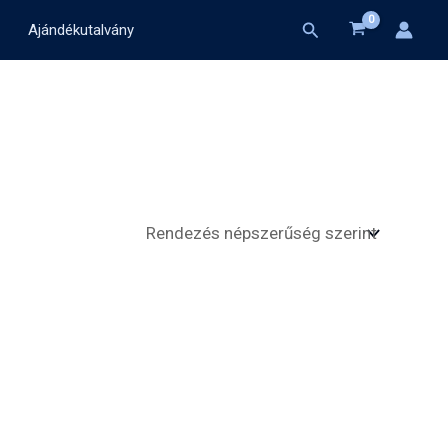
Search
Ajándékutalvány