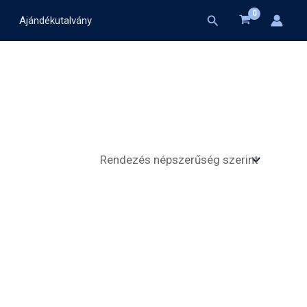
Search
Ajándékutalvány