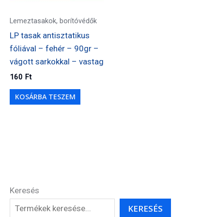
Lemeztasakok, borítóvédők
LP tasak antisztatikus
fóliával – fehér – 90gr –
vágott sarkokkal – vastag
160
Ft
KOSÁRBA TESZEM
Keresés
KERESÉS