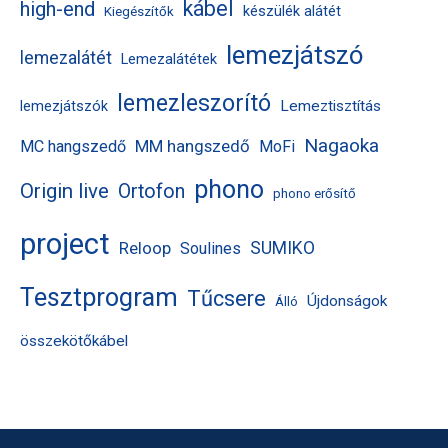
kábel
high-end
készülék alátét
Kiegészítők
lemezjátszó
lemezalátét
Lemezalátétek
lemezleszorító
Lemeztisztítás
lemezjátszók
Nagaoka
MM hangszedő
MC hangszedő
MoFi
phono
Origin live
Ortofon
phono erősítő
project
Reloop
SUMIKO
Soulines
Tesztprogram
Tűcsere
Újdonságok
Álló
összekötőkábel