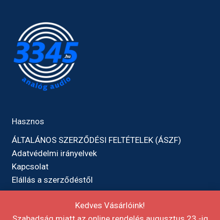
Hasznos
ÁLTALÁNOS SZERZŐDÉSI FELTÉTELEK (ÁSZF)
Adatvédelmi irányelvek
Kapcsolat
Elállás a szerződéstől
Kedves Vásárlóink!
Szabadság miatt az online rendelés augusztus 23.-ig