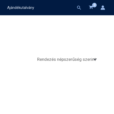
Search
Ajándékutalvány