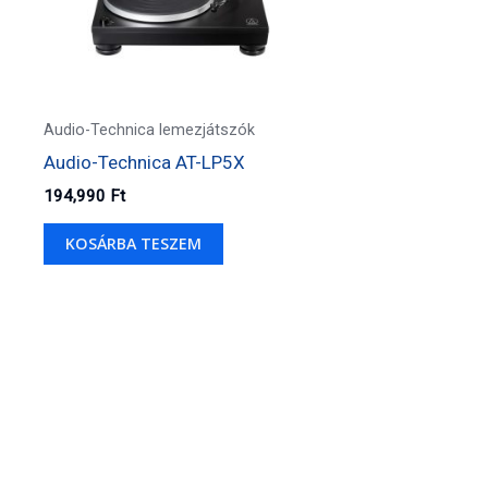
Audio-Technica lemezjátszók
Audio-Technica AT-LP5X
194,990
Ft
KOSÁRBA TESZEM