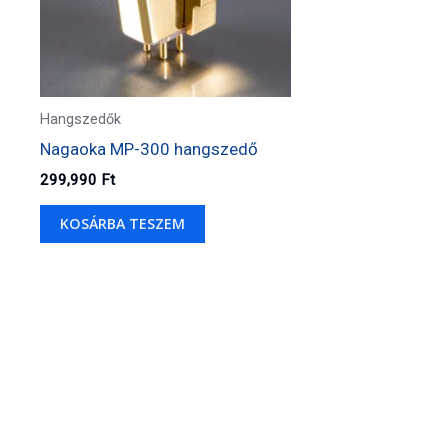
Hangszedők
Nagaoka MP-300 hangszedő
299,990
Ft
KOSÁRBA TESZEM