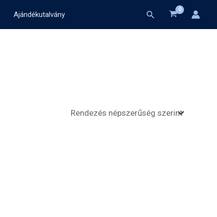
Search
Ajándékutalvány