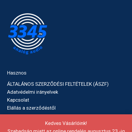
Hasznos
ÁLTALÁNOS SZERZŐDÉSI FELTÉTELEK (ÁSZF)
Adatvédelmi irányelvek
Kapcsolat
Elállás a szerződéstől
Kedves Vásárlóink!
Szabadság miatt az online rendelés augusztus 23.-ig