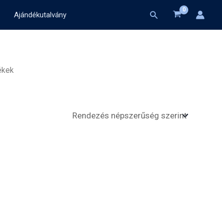
Search
Ajándékutalvány
ékek