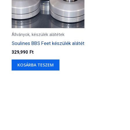
Állványok, készülék alátétek
Soulines BBS Feet készülék alátét
329,990
Ft
KOSÁRBA TESZEM