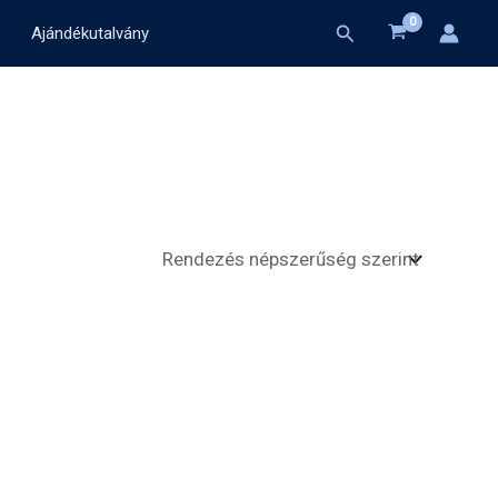
Search
Ajándékutalvány