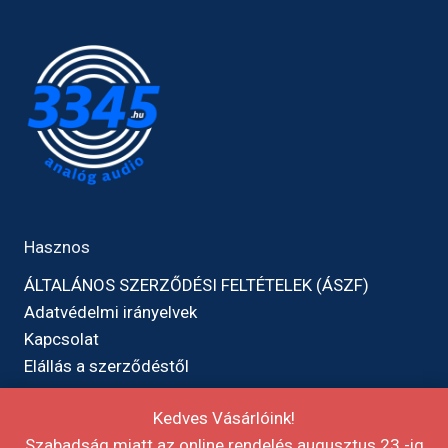
Hasznos
ÁLTALÁNOS SZERZŐDÉSI FELTÉTELEK (ÁSZF)
Adatvédelmi irányelvek
Kapcsolat
Elállás a szerződéstől
Kedves Vásárlóink!
Szabadság miatt az online rendelés augusztus 23.-ig