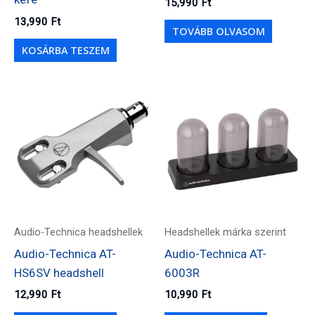
15,990
Ft
13,990
Ft
TOVÁBB OLVASOM
KOSÁRBA TESZEM
Audio-Technica headshellek
Headshellek márka szerint
Audio-Technica AT-
Audio-Technica AT-
HS6SV headshell
6003R
12,990
Ft
10,990
Ft