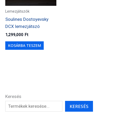
Lemezjátszók
Soulines Dostoyevsky
DCX lemezjátszó
1,299,000
Ft
KOSÁRBA TESZEM
Keresés
KERESÉS