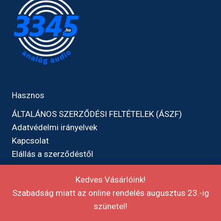
Hasznos
ÁLTALÁNOS SZERZŐDÉSI FELTÉTELEK (ÁSZF)
Adatvédelmi irányelvek
Kapcsolat
Elállás a szerződéstől
Kedves Vásárlóink!
Szabadság miatt az online rendelés augusztus 23.-ig
szünetel!