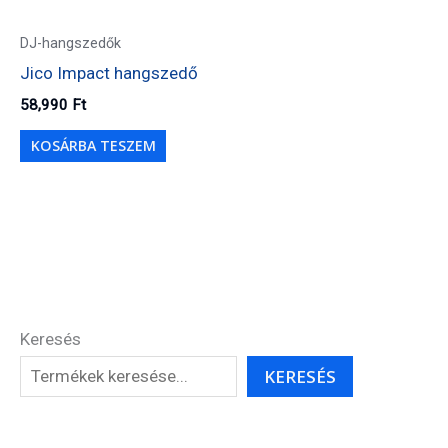
DJ-hangszedők
Jico Impact hangszedő
58,990
Ft
KOSÁRBA TESZEM
Keresés
KERESÉS