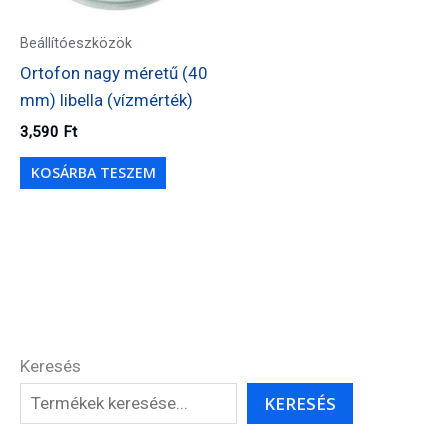
Beállítóeszközök
Ortofon nagy méretű (40
mm) libella (vízmérték)
3,590
Ft
KOSÁRBA TESZEM
Keresés
KERESÉS