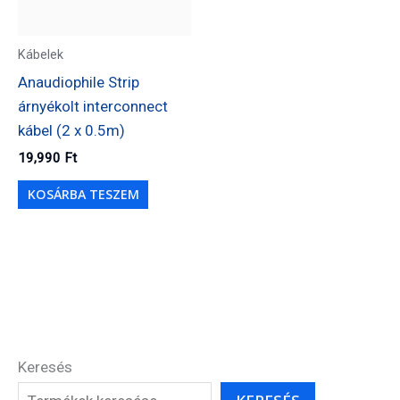
Kábelek
Anaudiophile Strip
árnyékolt interconnect
kábel (2 x 0.5m)
19,990
Ft
KOSÁRBA TESZEM
Keresés