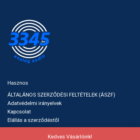
Hasznos
ÁLTALÁNOS SZERZŐDÉSI FELTÉTELEK (ÁSZF)
Adatvédelmi irányelvek
Kapcsolat
Elállás a szerződéstől
Kedves Vásárlóink!